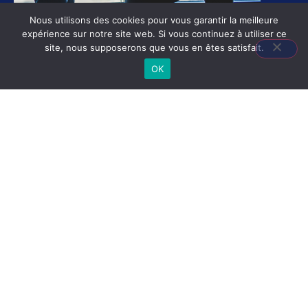
Nous utilisons des cookies pour vous garantir la meilleure
expérience sur notre site web. Si vous continuez à utiliser ce
site, nous supposerons que vous en êtes satisfait.
OK
Accueil
Le cabinet
Mentions légales
Notre expertise
Actualité