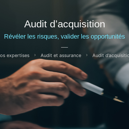
Audit d’acquisition
Révéler les risques, valider les opportunités
os expertises
Audit et assurance
Audit d’acquisiti