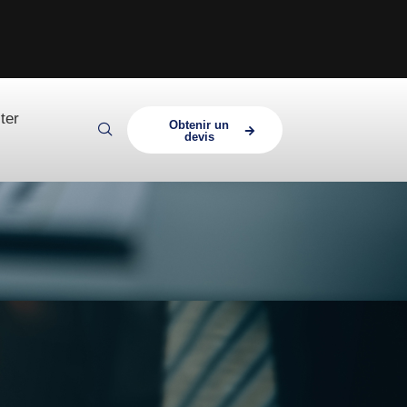
ter
Obtenir un
devis