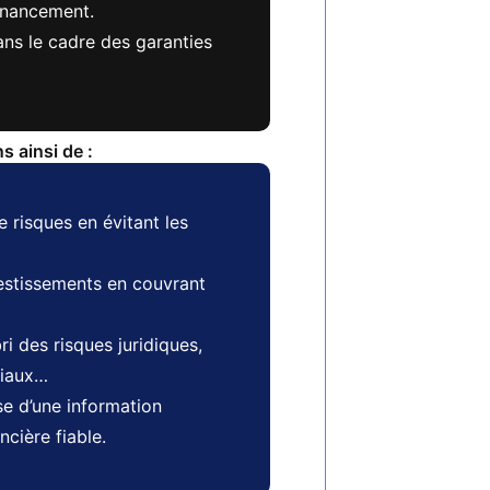
inancement.
ans le cadre des garanties
 ainsi de :
e risques en évitant les
estissements en couvrant
ri des risques juridiques,
ciaux…
se d’une information
ncière fiable.