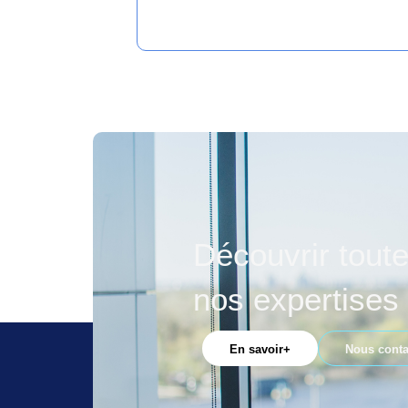
Découvrir tout
nos expertises
En savoir+
Nous conta