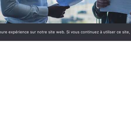
eure expérience sur notre site web. Si vous continuez à utiliser ce sit
Accueil
Le cabinet
Mentions légales
Notre expertise