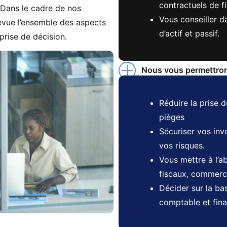
contractuels de f
. Dans le cadre de nos
Vous conseiller d
evue l’ensemble des aspects
d’actif et passif.
prise de décision.
Nous vous permettrons
Réduire la prise d
pièges
Sécuriser vos inv
vos risques.
Vous mettre à l’ab
fiscaux, commer
Décider sur la ba
comptable et fina