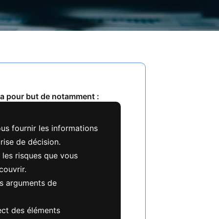
ra pour but de notamment :
us fournir les informations
rise de décision.
 les risques que vous
couvrir.
s arguments de
ect des éléments