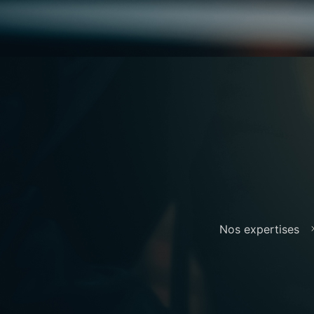
Nos expertises