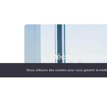
Découvrir tout
nos expertises
Nous utilisons des cookies pour vous garantir la meill
En savoir+
Nous conta