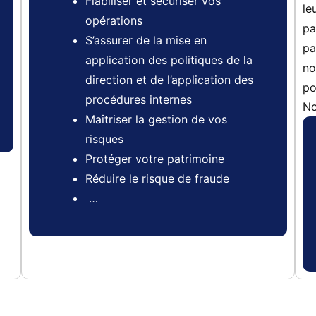
Fiabiliser et sécuriser vos
le
opérations
pa
S’assurer de la mise en
pa
application des politiques de la
no
direction et de l’application des
po
procédures internes
No
Maîtriser la gestion de vos
risques
Protéger votre patrimoine
Réduire le risque de fraude
…