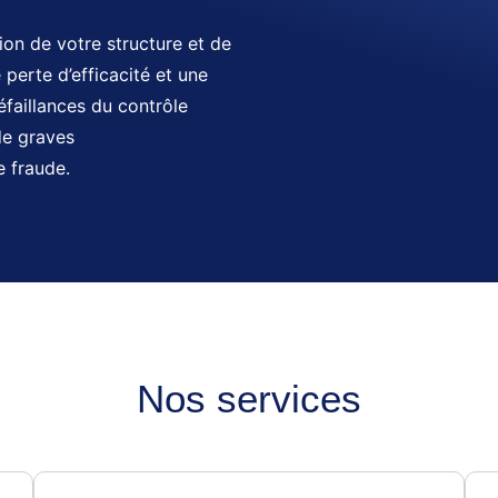
ion de votre structure et de
perte d’efficacité et une
éfaillances du contrôle
de graves
e fraude.
Nos services