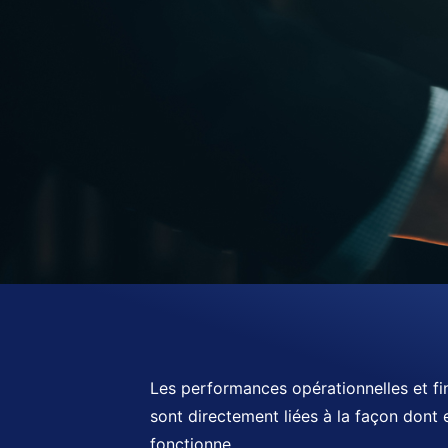
Les performances opérationnelles et fin
sont directement liées à la façon dont e
fonctionne.