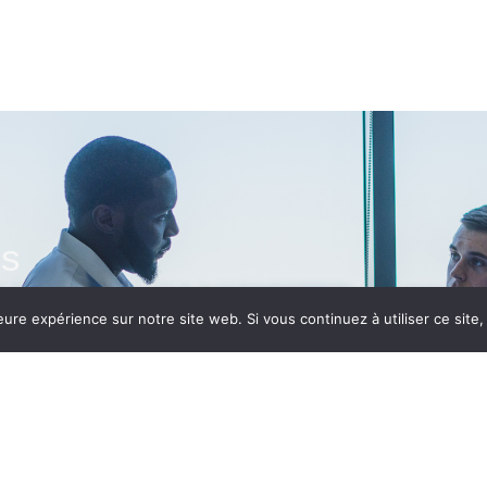
es
eure expérience sur notre site web. Si vous continuez à utiliser ce sit
cter