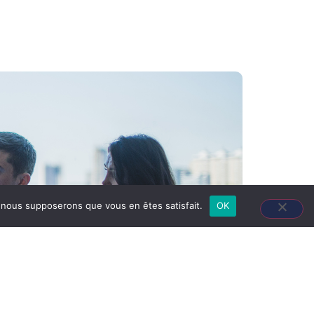
e, nous supposerons que vous en êtes satisfait.
OK